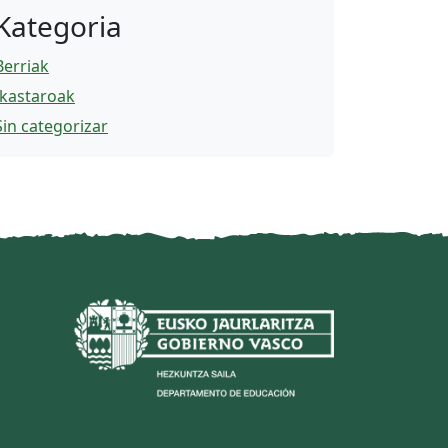
Kategoria
Berriak
Ikastaroak
Sin categorizar