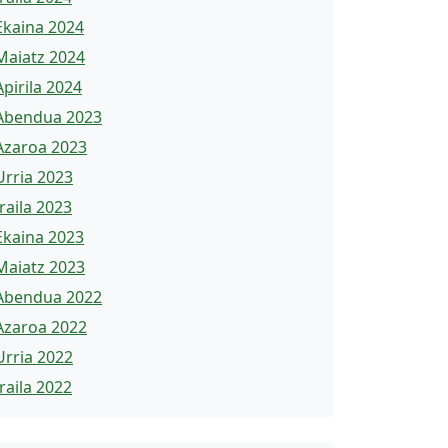
Ekaina 2024
Maiatz 2024
Apirila 2024
Abendua 2023
Azaroa 2023
Urria 2023
Iraila 2023
Ekaina 2023
Maiatz 2023
Abendua 2022
Azaroa 2022
Urria 2022
Iraila 2022