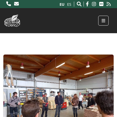
EU
ES
Menu