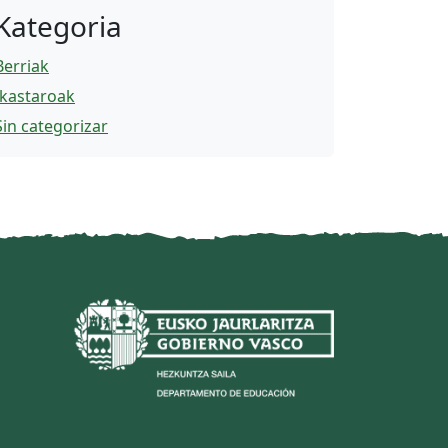
Kategoria
Berriak
Ikastaroak
Sin categorizar