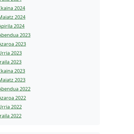
Ekaina 2024
Maiatz 2024
Apirila 2024
Abendua 2023
Azaroa 2023
Urria 2023
Iraila 2023
Ekaina 2023
Maiatz 2023
Abendua 2022
Azaroa 2022
Urria 2022
Iraila 2022