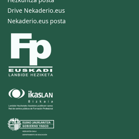
Drive Nekaderio.eus
Nekaderio.eus posta