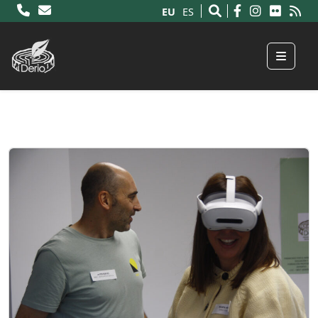
EU
ES
Menu