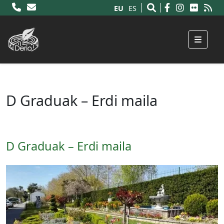
EU
ES
Menu
D Graduak – Erdi maila
D Graduak – Erdi maila