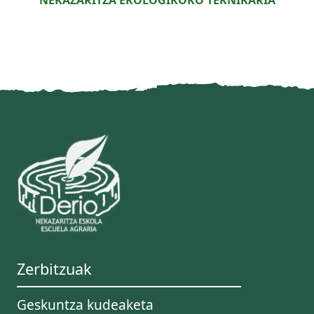
NEKAZARITZA EKOLOGIKOKO TEKNIKARIA
Zerbitzuak
Geskuntza kudeaketa