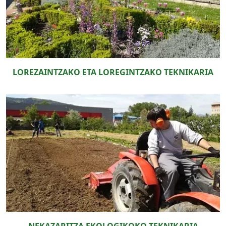
LOREZAINTZAKO ETA LOREGINTZAKO TEKNIKARIA