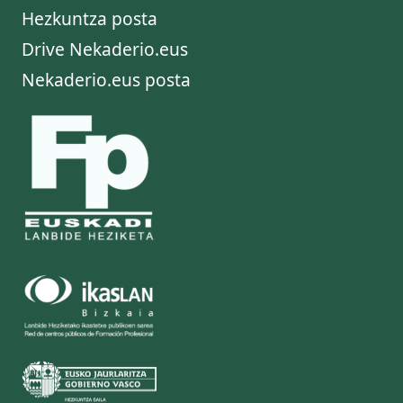
Hezkuntza posta
Drive Nekaderio.eus
Nekaderio.eus posta