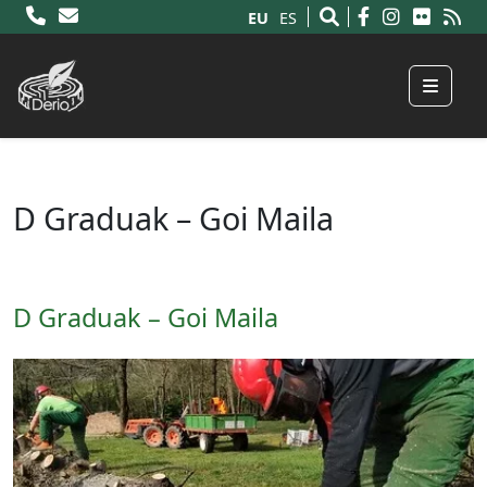
EU
ES
Menu
D Graduak – Goi Maila
D Graduak – Goi Maila