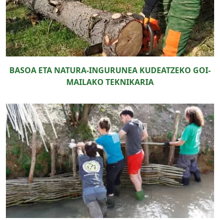
BASOA ETA NATURA-INGURUNEA KUDEATZEKO GOI-
MAILAKO TEKNIKARIA