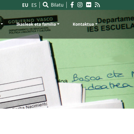
Bilatu
EU
ES
Ikasleak eta familia
Kontaktua