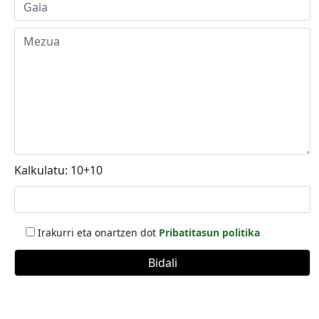
Kalkulatu: 10+10
Irakurri eta onartzen dot
Pribatitasun politika