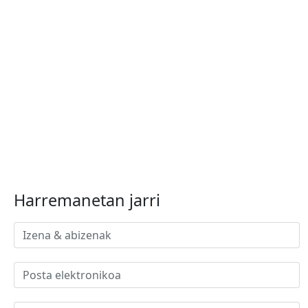
Harremanetan jarri