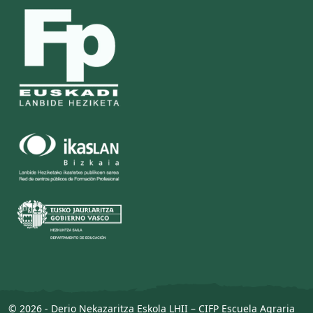
© 2026 - Derio Nekazaritza Eskola LHII – CIFP Escuela Agraria