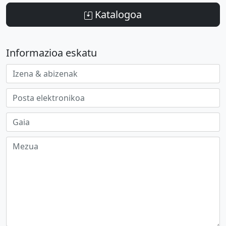
Katalogoa
Informazioa eskatu