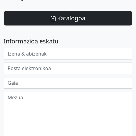
Katalogoa
Informazioa eskatu