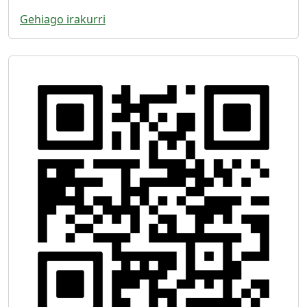
Gehiago irakurri