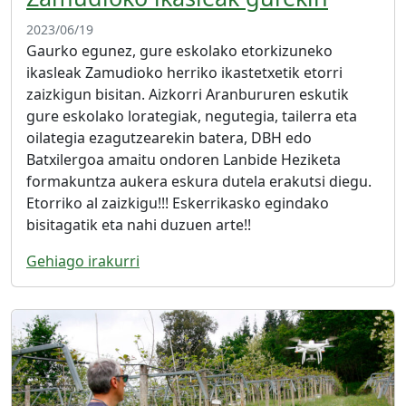
2023/06/19
Gaurko egunez, gure eskolako etorkizuneko
ikasleak Zamudioko herriko ikastetxetik etorri
zaizkigun bisitan. Aizkorri Aranbururen eskutik
gure eskolako lorategiak, negutegia, tailerra eta
oilategia ezagutzearekin batera, DBH edo
Batxilergoa amaitu ondoren Lanbide Heziketa
formakuntza aukera eskura dutela erakutsi diegu.
Etorriko al zaizkigu!!! Eskerrikasko egindako
bisitagatik eta nahi duzuen arte!!
Gehiago irakurri