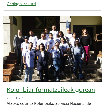
Gehiago irakurri
Kolonbiar formatzaileak gurean
2023/10/31
Atzoko egunez Kolonbiako Servicio Nacional de