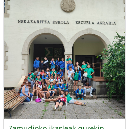
Zamudioko ikasleak gurekin