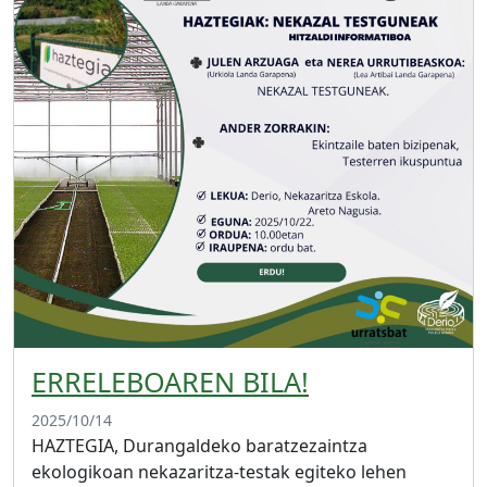
ERRELEBOAREN BILA!
2025/10/14
HAZTEGIA, Durangaldeko baratzezaintza
ekologikoan nekazaritza-testak egiteko lehen