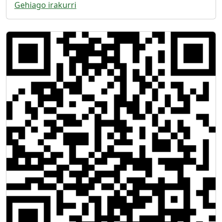
Gehiago irakurri