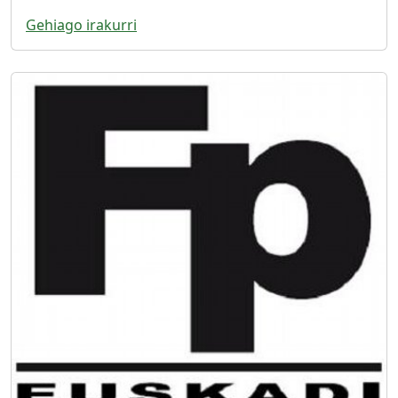
Gehiago irakurri