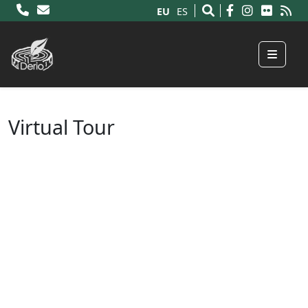
EU
ES
Menu
Virtual Tour