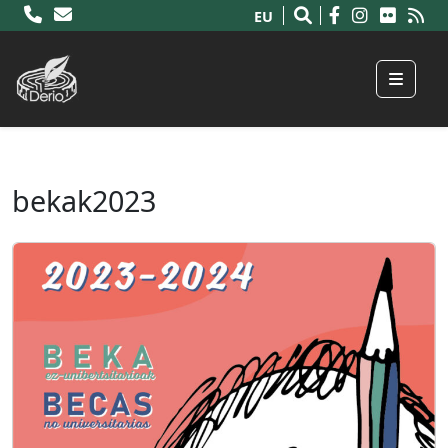
EU
Menu
bekak2023