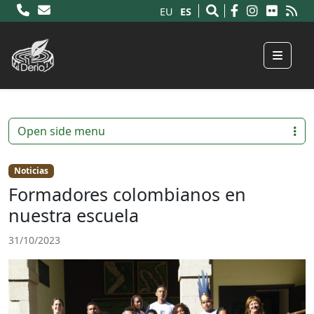
ES
EU
Menu
Open side menu
Noticias
Formadores colombianos en
nuestra escuela
31/10/2023