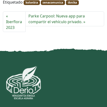
Etiquetado
kolonbia
senacomunica
tknika
Parke Carpool: Nueva app para
Iberflora
compartir el vehículo privado.
2023