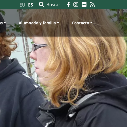
Buscar
ES
EU
as
Alumnado y familia
Contacto