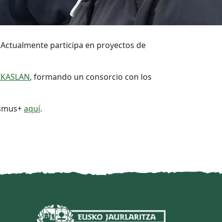
 Actualmente participa en proyectos de
IKASLAN
, formando un consorcio con los
asmus+
aquí
.