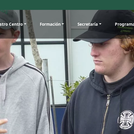
stro Centro
Formación
Secretaría
Program