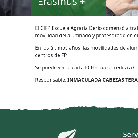
Erasmus +
El CIFP Escuela Agraria Derio comenzó a tra
movilidad del alumnado y profesorado en e
En los últimos años, las movilidades de al
centros de FP.
Se puede ver la carta ECHE que acredita a
Responsable:
INMACULADA CABEZAS TER
Serv