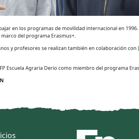
bajar en los programas de movilidad internacional en 1996.
l marco del programa Erasmus+.
umnos y profesores se realizan también en colaboración con
 CIFP Escuela Agraria Derio como miembro del programa Er
ÁN
icios