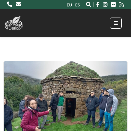
ES
EU
Menu