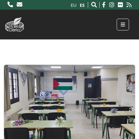
ES
EU
Menu