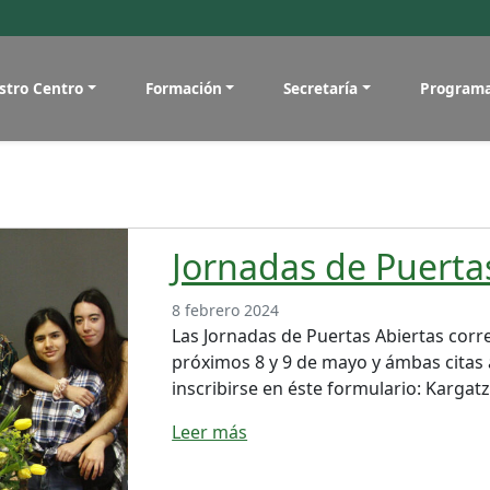
stro Centro
Formación
Secretaría
Program
Jornadas de Puerta
8 febrero 2024
Las Jornadas de Puertas Abiertas corr
próximos 8 y 9 de mayo y ámbas citas a 
inscribirse en éste formulario: Karga
Leer más