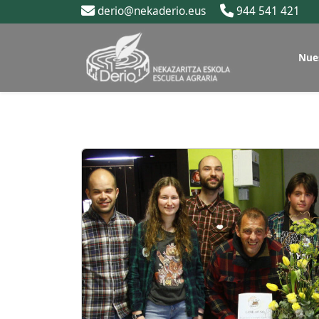
derio@nekaderio.eus
944 541 421
Nue