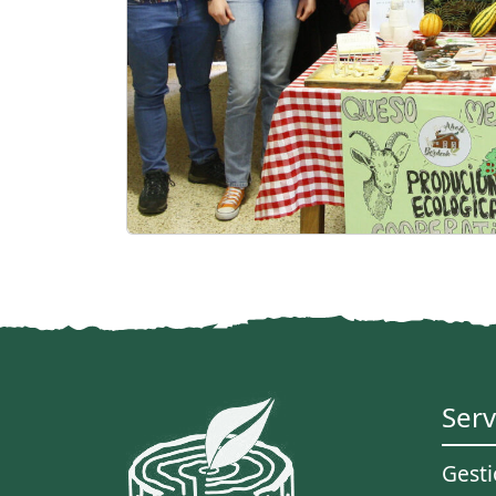
Serv
Gest