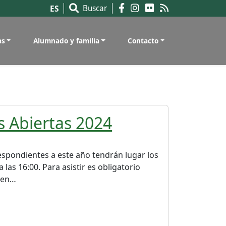
Buscar
ES
as
Alumnado y familia
Contacto
s Abiertas 2024
espondientes a este año tendrán lugar los
las 16:00. Para asistir es obligatorio
tzen…