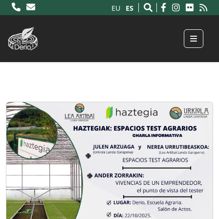
ES
EU
Menu