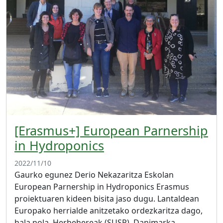
[Erasmus+] European Parnership
in Hydroponics
2022/11/10
Gaurko egunez Derio Nekazaritza Eskolan
European Parnership in Hydroponics Erasmus
proiektuaren kideen bisita jaso dugu. Lantaldean
Europako herrialde anitzetako ordezkaritza dago,
hala nola, Herbehereak (SUSP), Danimarka