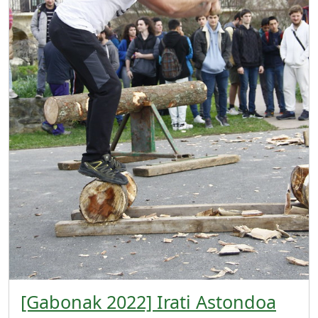
[Gabonak 2022] Irati Astondoa