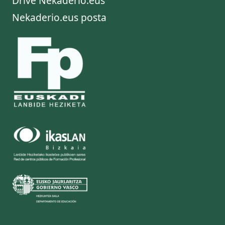
Drive Nekaderio.eus
Nekaderio.eus posta