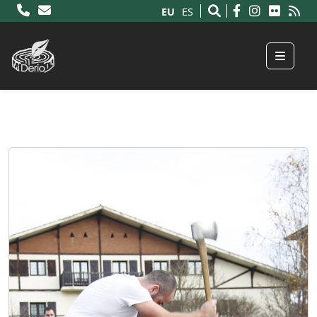
EU
ES
Menu